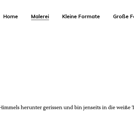
Home
Malerei
Kleine Formate
Große F
mmels herunter gerissen und bin jenseits in die weiße T