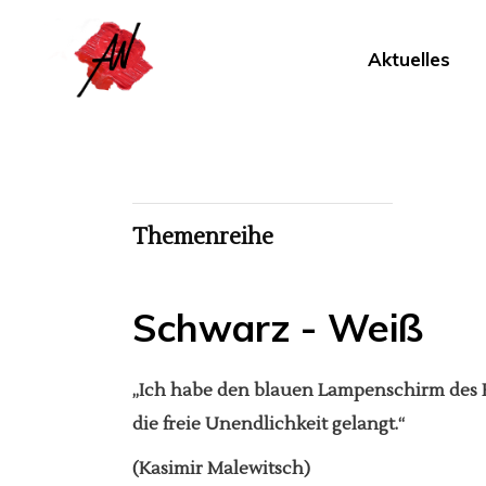
Aktuelles
Themenreihe
Schwarz - Weiß
„Ich habe den blauen Lampenschirm des Hi
die freie Unendlichkeit gelangt.“
(Kasimir Malewitsch)